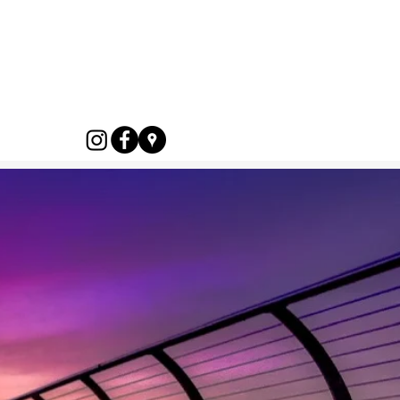
r
Galeria
Kontakt
FAQ