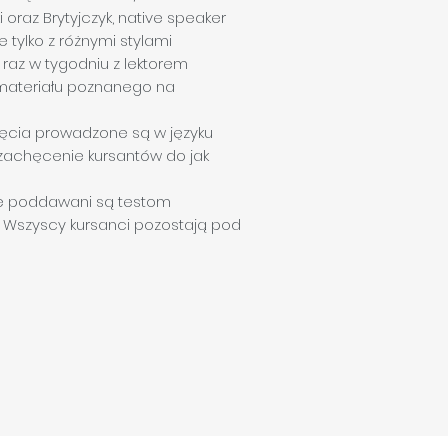
oraz Brytyjczyk, native speaker
 tylko z różnymi stylami
 raz w tygodniu z lektorem
 materiału poznanego na
Zajęcia prowadzone są w języku
 zachęcenie kursantów do jak
cze poddawani są testom
. Wszyscy kursanci pozostają pod