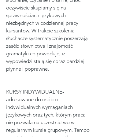
słuchanie, czytanie i pisanie, choć
oczywiście skupiamy się na
sprawnościach językowych
niezbędnych w codziennej pracy
kursantów. W trakcie szkolenia
słuchacze systematycznie poszerzają
zasób słownictwa i znajomość
gramatyki co powoduje, iż
wypowiedzi stają się coraz bardziej
płynne i poprawne.
KURSY INDYWIDUALNE-
adresowane do osób o
indywidualnych wymaganiach
językowych oraz tych, którym praca
nie pozwala na uczestnictwo w
regularnym kursie grupowym. Tempo