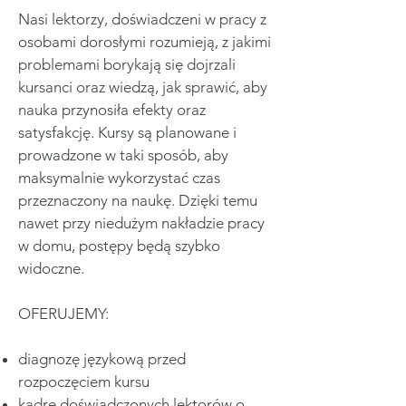
Nasi lektorzy, doświadczeni w pracy z
osobami dorosłymi rozumieją, z jakimi
problemami borykają się dojrzali
kursanci oraz wiedzą, jak sprawić, aby
nauka przynosiła efekty oraz
satysfakcję. Kursy są planowane i
prowadzone w taki sposób, aby
maksymalnie wykorzystać czas
przeznaczony na naukę. Dzięki temu
nawet przy niedużym nakładzie pracy
w domu, postępy będą szybko
widoczne.
OFERUJEMY:
diagnozę językową przed
rozpoczęciem kursu
kadrę doświadczonych lektorów o